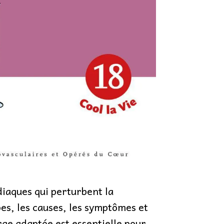
diaques qui perturbent la
pes, les causes, les symptômes et
rge adaptée est essentielle pour