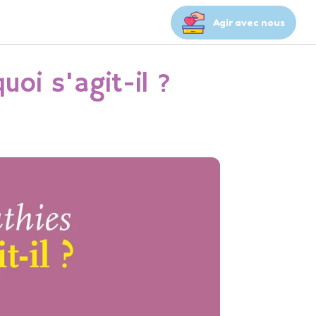
Agir avec nous
uoi s'agit-il ?