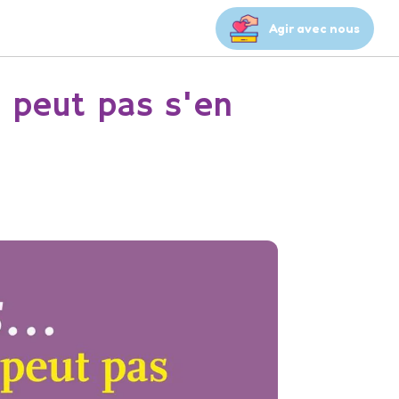
Agir avec nous
e peut pas s'en