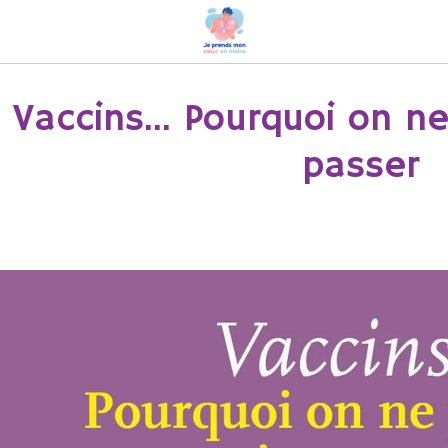
Vaccins... Pourquoi on n
passer